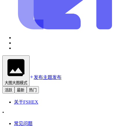
发布主题
发布
大图
大图模式
活跃
最新
热门
关于
FSHEX
•
常见问题