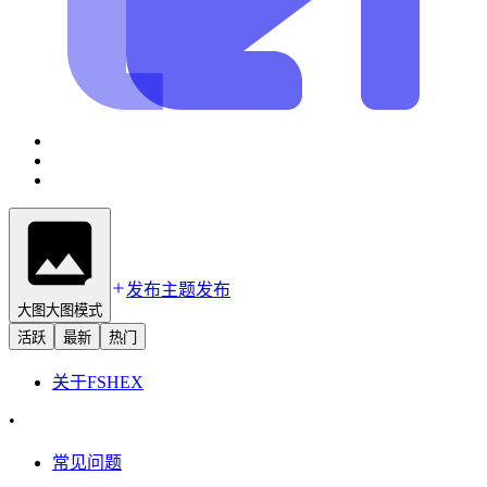
发布主题
发布
大图
大图模式
活跃
最新
热门
关于
FSHEX
•
常见问题