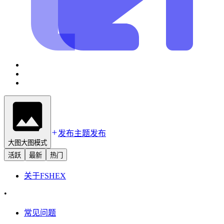
发布主题
发布
大图
大图模式
活跃
最新
热门
关于
FSHEX
•
常见问题