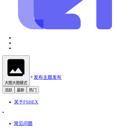
发布主题
发布
大图
大图模式
活跃
最新
热门
关于
FSHEX
•
常见问题