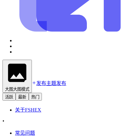
发布主题
发布
大图
大图模式
活跃
最新
热门
关于
FSHEX
•
常见问题