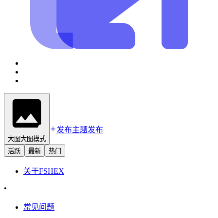
发布主题
发布
大图
大图模式
活跃
最新
热门
关于
FSHEX
•
常见问题