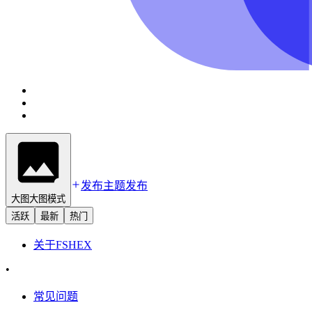
发布主题
发布
大图
大图模式
活跃
最新
热门
关于
FSHEX
•
常见问题