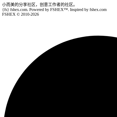
小而美的分享社区，创意工作者的社区。
{fs}
fshex.com. Powered by FSHEX™. Inspired by fshex.com
FSHEX
© 2010-
2026