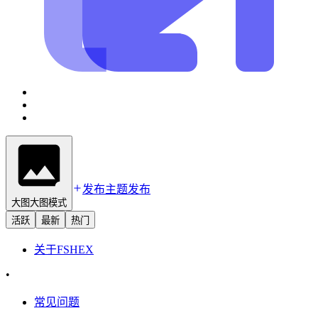
发布主题
发布
大图
大图模式
活跃
最新
热门
关于
FSHEX
•
常见问题