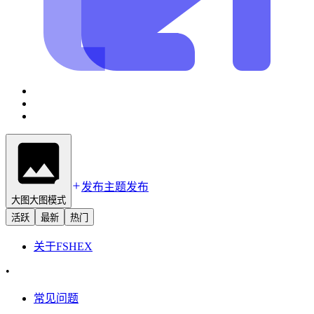
发布主题
发布
大图
大图模式
活跃
最新
热门
关于
FSHEX
•
常见问题