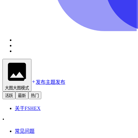
发布主题
发布
大图
大图模式
活跃
最新
热门
关于
FSHEX
•
常见问题