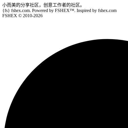
小而美的分享社区，创意工作者的社区。
{fs}
fshex.com. Powered by FSHEX™. Inspired by fshex.com
FSHEX
© 2010-
2026