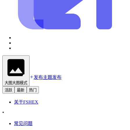
发布主题
发布
大图
大图模式
活跃
最新
热门
关于
FSHEX
•
常见问题