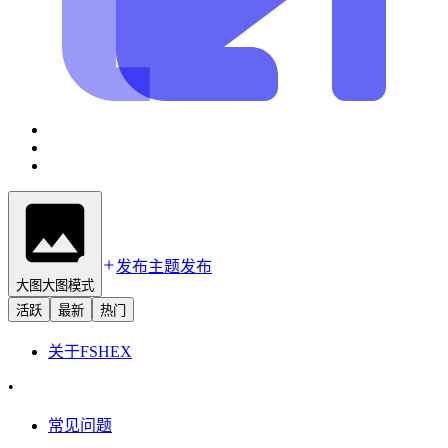
发布主题
发布
大图
大图模式
活跃
最新
热门
关于
FSHEX
•
常见问题