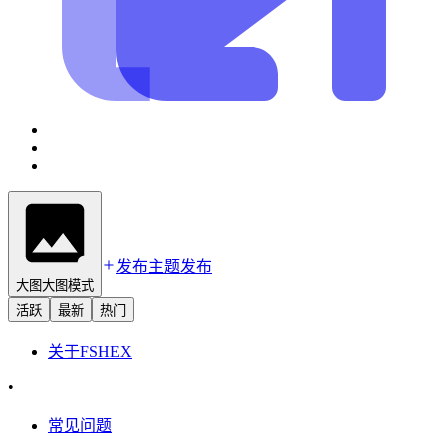
发布主题
发布
大图
大图模式
活跃
最新
热门
关于
FSHEX
•
常见问题