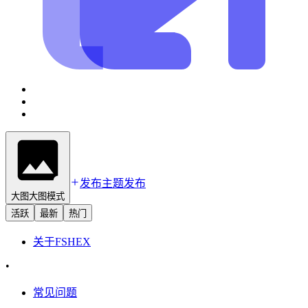
发布主题
发布
大图
大图模式
活跃
最新
热门
关于
FSHEX
•
常见问题