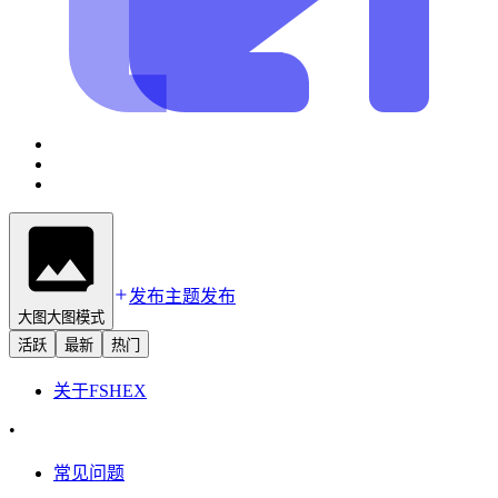
发布主题
发布
大图
大图模式
活跃
最新
热门
关于
FSHEX
•
常见问题