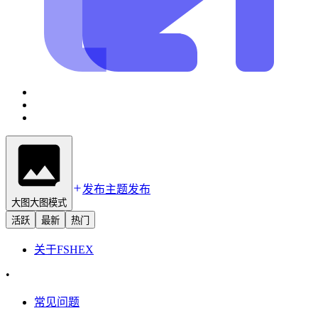
发布主题
发布
大图
大图模式
活跃
最新
热门
关于
FSHEX
•
常见问题